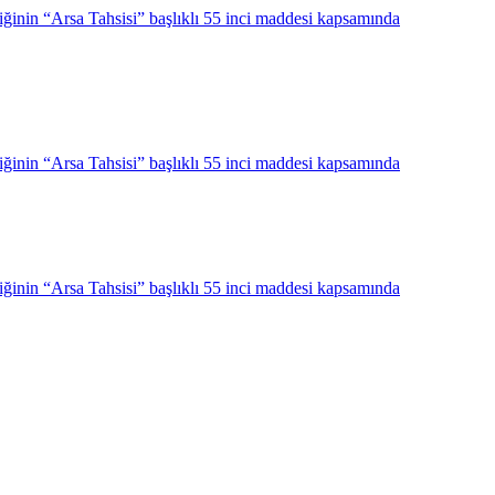
sa Tahsisi” başlıklı 55 inci maddesi kapsamında
sa Tahsisi” başlıklı 55 inci maddesi kapsamında
sa Tahsisi” başlıklı 55 inci maddesi kapsamında