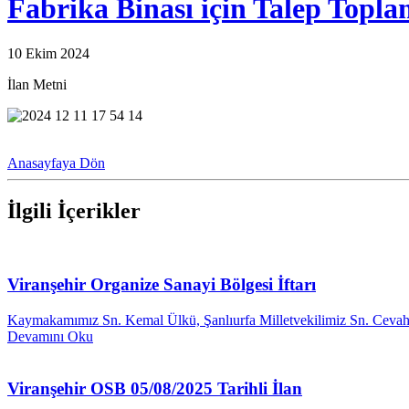
Fabrika Binası için Talep Topl
10 Ekim 2024
İlan Metni
Anasayfaya Dön
İlgili İçerikler
Viranşehir Organize Sanayi Bölgesi İftarı
Kaymakamımız Sn. Kemal Ülkü, Şanlıurfa Milletvekilimiz Sn. Cevahi
Devamını Oku
Viranşehir OSB 05/08/2025 Tarihli İlan