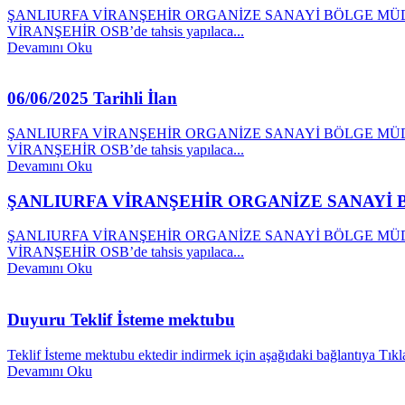
ŞANLIURFA VİRANŞEHİR ORGANİZE SANAYİ BÖLGE MÜDÜRLÜĞÜ İLAN
VİRANŞEHİR OSB’de tahsis yapılaca...
Devamını Oku
06/06/2025 Tarihli İlan
ŞANLIURFA VİRANŞEHİR ORGANİZE SANAYİ BÖLGE MÜDÜRLÜĞÜ İLAN
VİRANŞEHİR OSB’de tahsis yapılaca...
Devamını Oku
ŞANLIURFA VİRANŞEHİR ORGANİZE SANAYİ
ŞANLIURFA VİRANŞEHİR ORGANİZE SANAYİ BÖLGE MÜDÜRLÜĞÜ İLAN
VİRANŞEHİR OSB’de tahsis yapılaca...
Devamını Oku
Duyuru Teklif İsteme mektubu
Teklif İsteme mektubu ektedir indirmek için aşağıdaki bağlantıya Tıkl
Devamını Oku