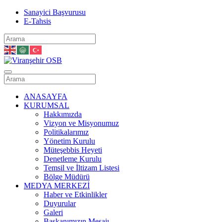
Sanayici Başvurusu
E-Tahsis
ANASAYFA
KURUMSAL
Hakkımızda
Vizyon ve Misyonumuz
Politikalarımız
Yönetim Kurulu
Müteşebbis Heyeti
Denetleme Kurulu
Temsil ve İltizam Listesi
Bölge Müdürü
MEDYA MERKEZİ
Haber ve Etkinlikler
Duyurular
Galeri
Başkanımızın Mesajı