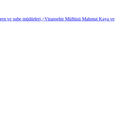
ören ve şube müdürleri,>Viranşehir Müftüsü Mahmut Kaya ve