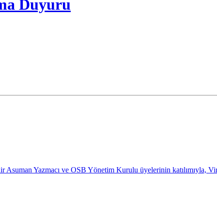
ama Duyuru
r Asuman Yazmacı ve OSB Yönetim Kurulu üyelerinin katılımıyla, Vira