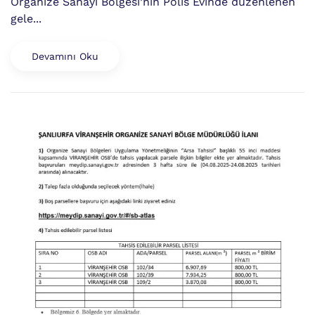
Organize Sanayi Bölgesi’nin Polis Evinde düzenlenen
gele...
Devamını Oku