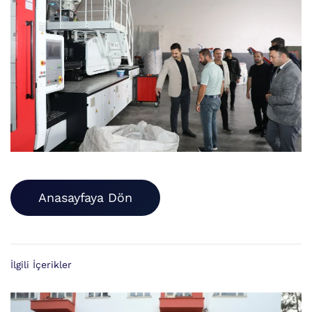
Anasayfaya Dön
İlgili İçerikler