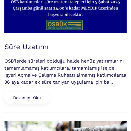
Süre Uzatımı
OSB’lerde süreleri dolduğu halde henüz yatırımlarını
tamamlamamış katılımcılara, tamamlamış ise de
İşyeri Açma ve Çalışma Ruhsatı almamış katlımcılaraa
36 aya kadar ek süre tanıyan uygulama için ba...
Devamını Oku