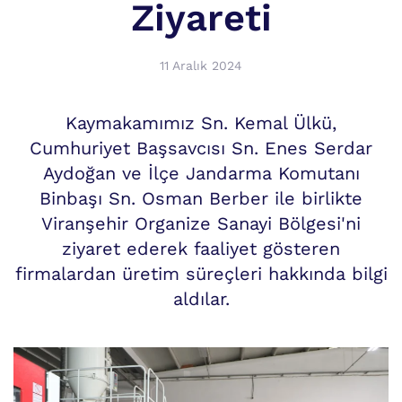
Ziyareti
11 Aralık 2024
Kaymakamımız Sn. Kemal Ülkü,
Cumhuriyet Başsavcısı Sn. Enes Serdar
Aydoğan ve İlçe Jandarma Komutanı
Binbaşı Sn. Osman Berber ile birlikte
Viranşehir Organize Sanayi Bölgesi'ni
ziyaret ederek faaliyet gösteren
firmalardan üretim süreçleri hakkında bilgi
aldılar.