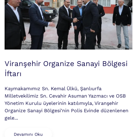
Viranşehir Organize Sanayi Bölgesi
İftarı
Kaymakamımız Sn. Kemal Ülkü, Şanlıurfa
Milletvekilimiz Sn. Cevahir Asuman Yazmacı ve OSB
Yönetim Kurulu üyelerinin katılımıyla, Viranşehir
Organize Sanayi Bölgesi’nin Polis Evinde düzenlenen
gele...
Devamını Oku