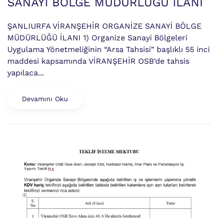
SANAYİ BÖLGE MÜDÜRLÜĞÜ İLANI
ŞANLIURFA VİRANŞEHİR ORGANİZE SANAYİ BÖLGE
MÜDÜRLÜĞÜ İLANI 1) Organize Sanayi Bölgeleri
Uygulama Yönetmeliğinin “Arsa Tahsisi” başlıklı 55 inci
maddesi kapsamında VİRANŞEHİR OSB’de tahsis
yapılaca...
Devamını Oku