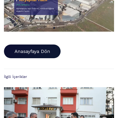
Anasayfaya Dön
İlgili İçerikler